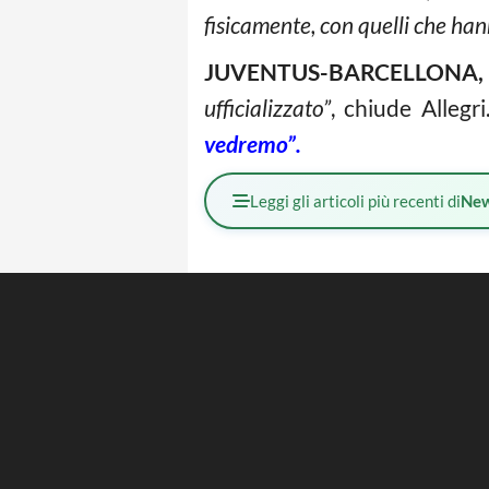
fisicamente, con quelli che han
JUVENTUS-BARCELLONA
ufficializzato”
, chiude Allegr
vedremo”.
Leggi gli articoli più recenti di
Ne