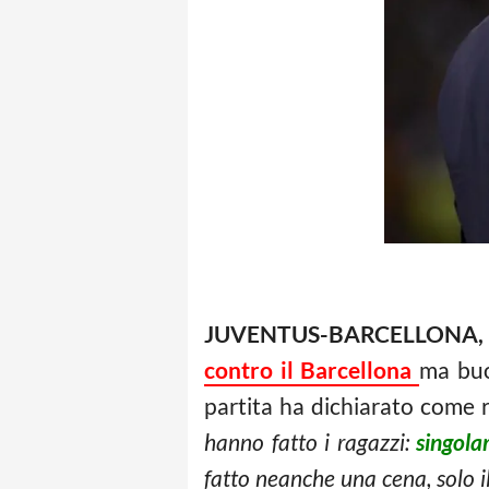
JUVENTUS-BARCELLONA,
contro il Barcellona
ma buon
partita ha dichiarato come 
hanno fatto i ragazzi:
singola
fatto neanche una cena, solo i