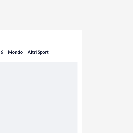
26
Mondo
Altri Sport