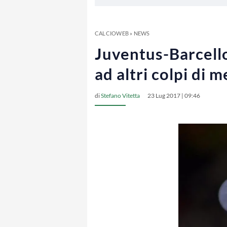
CALCIOWEB
»
NEWS
Juventus-Barcello
ad altri colpi di 
di
Stefano Vitetta
23 Lug 2017 | 09:46