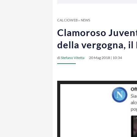
CALCIOWEB
»
NEWS
Clamoroso Juventus
della vergogna, il
di
Stefano Vitetta
20 Mag 2018 | 10:34