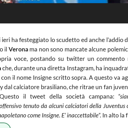
 ieri ha festeggiato lo scudetto ed anche l’addio 
o il
Verona
ma non sono mancate alcune polemiche
ropria voce, postando su twitter un commento
a
che, durante una diretta Instagram, ha inquadrat
i con il nome Insigne scritto sopra. A questo va a
y dal calciatore brasiliano, che ritrae un fan juv
. Questo il tweet della società campana:
“si
ffensivo tenuto da alcuni calciatori della Juventus 
 napoletano come Insigne. E’ inaccettabile”.
In alto la 