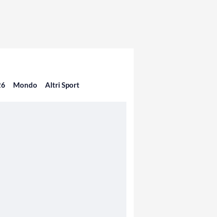
26
Mondo
Altri Sport