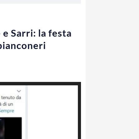
 Sarri: la festa
 bianconeri