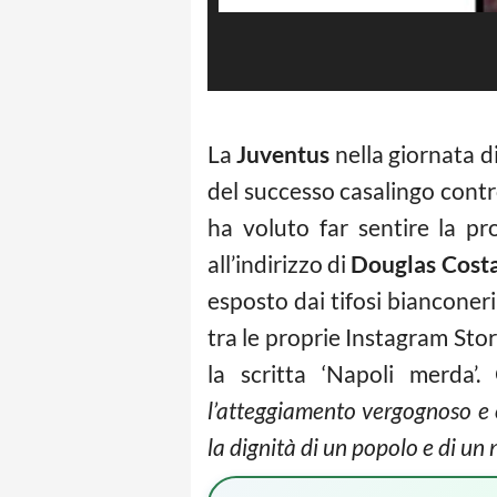
La
Juventus
nella giornata di
del successo casalingo contr
ha voluto far sentire la p
all’indirizzo di
Douglas Cost
esposto dai tifosi bianconer
tra le proprie Instagram Stor
la scritta ‘Napoli merda’
l’atteggiamento vergognoso e o
la dignità di un popolo e di un