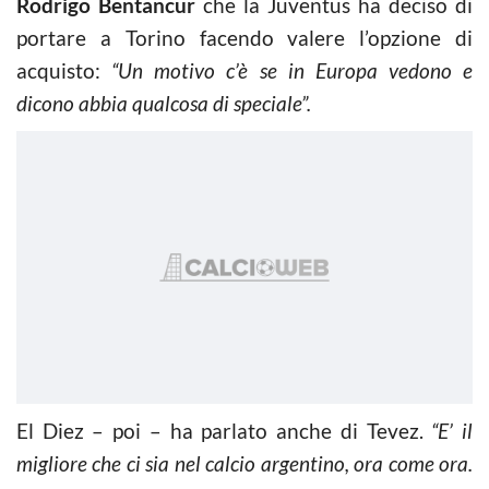
Rodrigo Bentancur
che la Juventus ha deciso di
portare a Torino facendo valere l’opzione di
acquisto:
“Un motivo c’è se in Europa vedono e
dicono abbia qualcosa di speciale”.
El Diez – poi – ha parlato anche di Tevez.
“E’ il
migliore che ci sia nel calcio argentino, ora come ora.