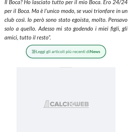
Il Boca? Ho lasciato tutto per il mio Boca. Ero 24/24
per il Boca. Ma è l’unico modo, se vuoi trionfare in un
club così. Io però sono stato egoista, molto. Pensavo
solo a quello. Adesso mi sto godendo i miei figli, gli
amici, tutto il resto”.
Leggi gli articoli più recenti di
News