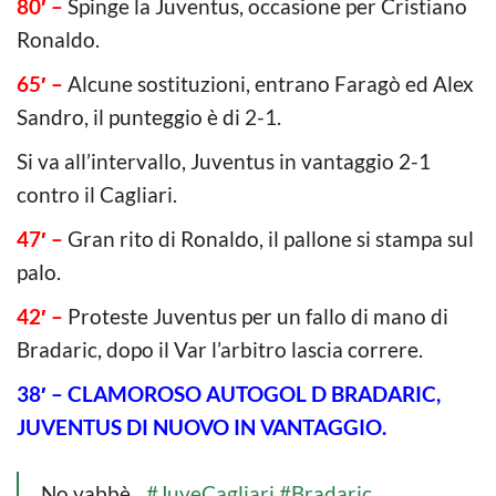
80′ –
Spinge la Juventus, occasione per Cristiano
Ronaldo.
65′ –
Alcune sostituzioni, entrano Faragò ed Alex
Sandro, il punteggio è di 2-1.
Si va all’intervallo, Juventus in vantaggio 2-1
contro il Cagliari.
47′ –
Gran rito di Ronaldo, il pallone si stampa sul
palo.
42′ –
Proteste Juventus per un fallo di mano di
Bradaric, dopo il Var l’arbitro lascia correre.
38′ – CLAMOROSO AUTOGOL D BRADARIC,
JUVENTUS DI NUOVO IN VANTAGGIO.
No vabbè…
#JuveCagliari
#Bradaric