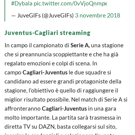
#Dybala
pic.twitter.com/0vVjoQnmpx
— JuveGIFs (@JuveGIFs)
3 novembre 2018
Juventus-Cagliari streaming
In campo il campionato di
Serie A,
una stagione
che si preannuncia scoppiettante e che ha già
regalato emozioni e colpi di scena. In
campo
Cagliari-Juventus
le due squadre si
candidano ad essere grandi protagoniste della
stagione, l’obiettivo è quello di raggiungere il
miglior risultato possibile. Nel match di Serie A si
affronteranno
Cagliari-Juventus
in una gara
molto importante. La partita sarà trasmessa in
diretta TV su DAZN, basta collegarsi sul sito,