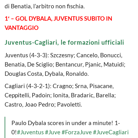
di Benatia, l’arbitro non fischia.
1′ – GOL DYBALA, JUVENTUS SUBITO IN
VANTAGGIO
Juventus-Cagliari, le formazioni ufficiali
Juventus (4-3-3): Szczesny; Cancelo, Bonucci,
Benatia, De Sciglio; Bentancur, Pjanic, Matuidi;
Douglas Costa, Dybala, Ronaldo.
Cagliari (4-3-2-1): Cragno; Srna, Pisacane,
Ceppitelli, Padoin; Ionita, Bradaric, Barella;
Castro, Joao Pedro; Pavoletti.
Paulo Dybala scores in under a minute! 1-
0!
#Juventus
#Juve
#ForzaJuve
#JuveCagliari