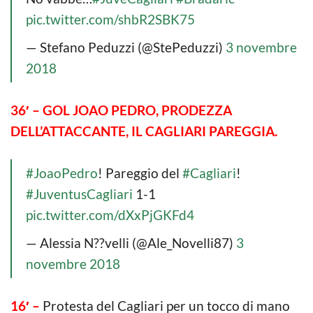
pic.twitter.com/shbR2SBK75
— Stefano Peduzzi (@StePeduzzi)
3 novembre
2018
36′ – GOL JOAO PEDRO, PRODEZZA
DELL’ATTACCANTE, IL CAGLIARI PAREGGIA.
#JoaoPedro
! Pareggio del
#Cagliari
!
#JuventusCagliari
1-1
pic.twitter.com/dXxPjGKFd4
— Alessia N??velli (@Ale_Novelli87)
3
novembre 2018
16′ –
Protesta del Cagliari per un tocco di mano