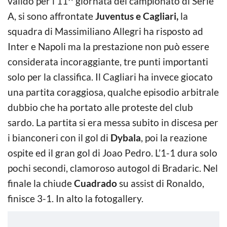
valido per l’11^ giornata del campionato di Serie
A, si sono affrontate
Juventus e Cagliari,
la
squadra di Massimiliano Allegri ha risposto ad
Inter e Napoli ma la prestazione non può essere
considerata incoraggiante, tre punti importanti
solo per la classifica. Il Cagliari ha invece giocato
una partita coraggiosa, qualche episodio arbitrale
dubbio che ha portato alle proteste del club
sardo. La partita si era messa subito in discesa per
i bianconeri con il gol di
Dybala
, poi la reazione
ospite ed il gran gol di Joao Pedro. L’1-1 dura solo
pochi secondi, clamoroso autogol di Bradaric. Nel
finale la chiude
Cuadrado
su assist di Ronaldo,
finisce 3-1. In alto la fotogallery.