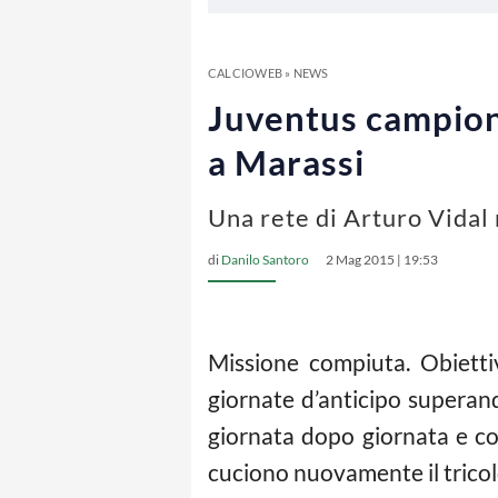
CALCIOWEB
»
NEWS
Juventus campione 
a Marassi
Una rete di Arturo Vidal 
di
Danilo Santoro
2 Mag 2015 | 19:53
Missione compiuta. Obietti
giornate d’anticipo superan
giornata dopo giornata e co
cuciono nuovamente il tricol