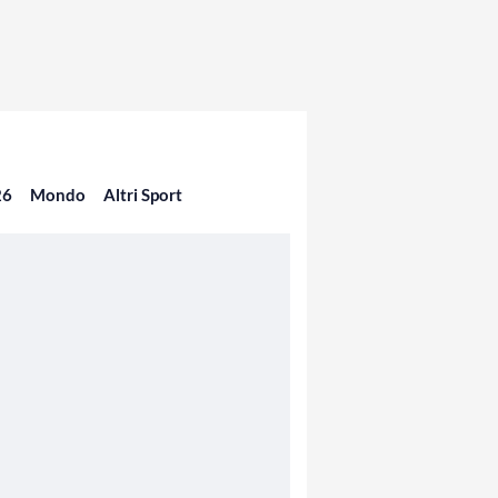
26
Mondo
Altri Sport