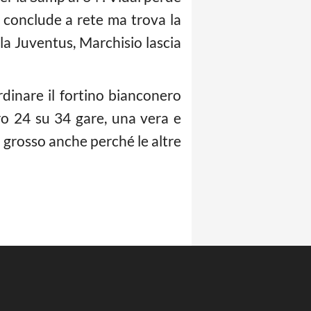
i conclude a rete ma trova la
la Juventus, Marchisio lascia
ardinare il fortino bianconero
ro 24 su 34 gare, una vera e
a grosso anche perché le altre