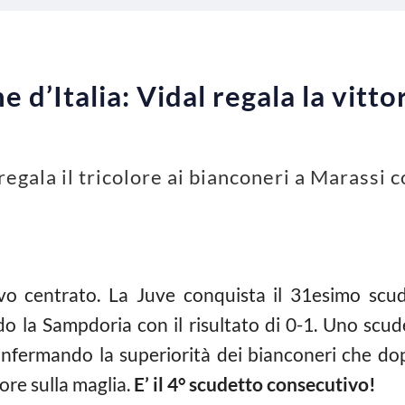
d’Italia: Vidal regala la vitto
regala il tricolore ai bianconeri a Marassi 
vo centrato. La Juve conquista il 31esimo scud
do la Sampdoria con il risultato di 0-1. Uno scud
nfermando la superiorità dei bianconeri che dop
ore sulla maglia.
E’ il 4° scudetto consecutivo
!