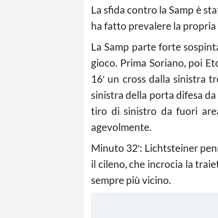
La sfida contro la Samp è st
ha fatto prevalere la propria 
La Samp parte forte sospinta
gioco. Prima Soriano, poi Et
16′ un cross dalla sinistra t
sinistra della porta difesa da
tiro di sinistro da fuori ar
agevolmente.
Minuto 32′: Lichtsteiner penn
il cileno, che incrocia la tra
sempre più vicino.