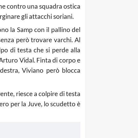
che contro una squadra ostica
ginare gli attacchi soriani.
no la Samp con il pallino del
senza però trovare varchi. Al
lpo di testa che si perde alla
 Arturo Vidal. Finta di corpo e
a destra, Viviano però blocca
nte, riesce a colpire di testa
zero per la Juve, lo scudetto è