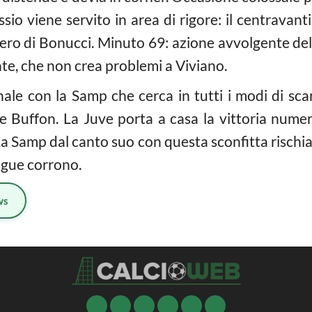
io viene servito in area di rigore: il centravant
pero di Bonucci. Minuto 69: azione avvolgente del
te, che non crea problemi a Viviano.
finale con la Samp che cerca in tutti i modi di sc
re Buffon. La Juve porta a casa la vittoria nume
La Samp dal canto suo con questa sconfitta rischi
ague corrono.
ws