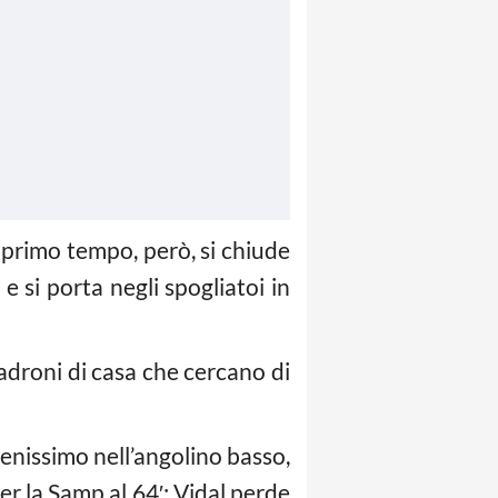
Il primo tempo, però, si chiude
e si porta negli spogliatoi in
padroni di casa che cercano di
 benissimo nell’angolino basso,
er la Samp al 64′: Vidal perde