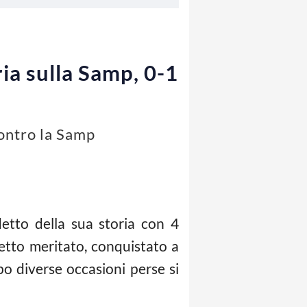
ria sulla Samp, 0-1
contro la Samp
etto della sua storia con 4
etto meritato, conquistato a
o diverse occasioni perse si