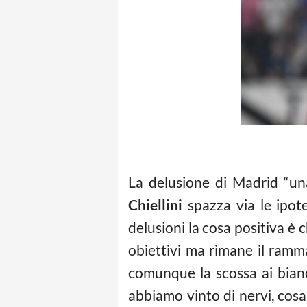
La delusione di Madrid “un
Chiellini
spazza via le ipote
delusioni la cosa positiva è
obiettivi ma rimane il ramm
comunque la scossa ai bianc
abbiamo vinto di nervi, cos