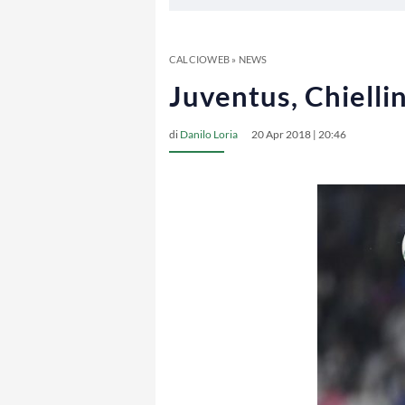
CALCIOWEB
»
NEWS
Juventus, Chielli
di
Danilo Loria
20 Apr 2018 | 20:46