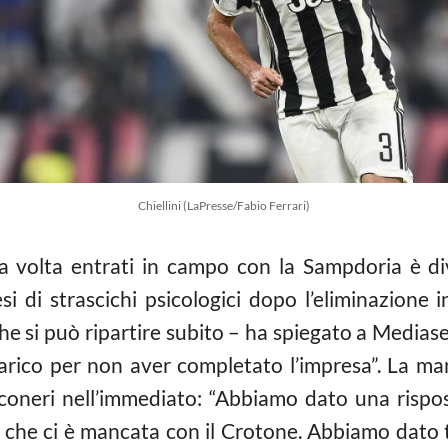
Chiellini (LaPresse/Fabio Ferrari)
a volta entrati in campo con la Sampdoria è div
si di strascichi psicologici dopo l’eliminazion
 che si può ripartire subito – ha spiegato a Media
arico per non aver completato l’impresa”. La ma
oneri nell’immediato: “Abbiamo dato una rispos
a che ci è mancata con il Crotone. Abbiamo dato t