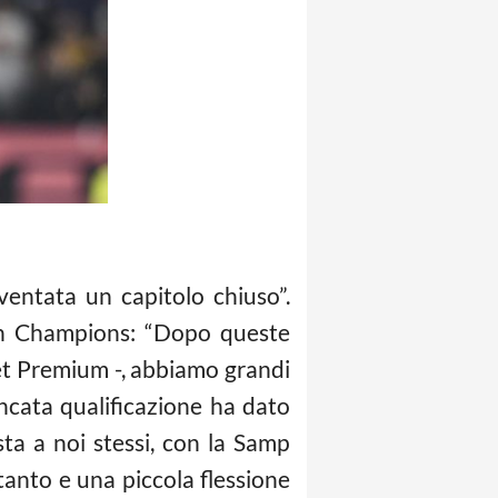
entata un capitolo chiuso”.
e in Champions: “Dopo queste
set Premium -, abbiamo grandi
ncata qualificazione ha dato
ta a noi stessi, con la Samp
anto e una piccola flessione