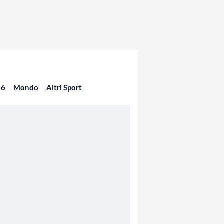
26
Mondo
Altri Sport