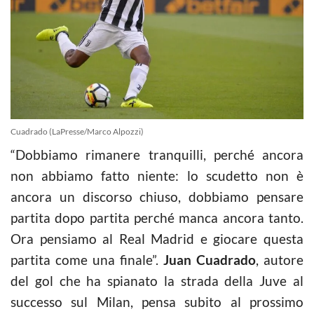
Cuadrado (LaPresse/Marco Alpozzi)
“Dobbiamo rimanere tranquilli, perché ancora
non abbiamo fatto niente: lo scudetto non è
ancora un discorso chiuso, dobbiamo pensare
partita dopo partita perché manca ancora tanto.
Ora pensiamo al Real Madrid e giocare questa
partita come una finale”.
Juan Cuadrado
, autore
del gol che ha spianato la strada della Juve al
successo sul Milan, pensa subito al prossimo