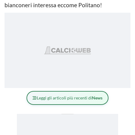
bianconeri interessa eccome Politano!
Leggi gli articoli più recenti di
News