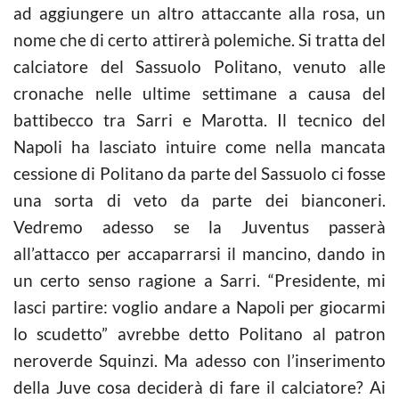
ad aggiungere un altro attaccante alla rosa, un
nome che di certo attirerà polemiche. Si tratta del
calciatore del Sassuolo Politano, venuto alle
cronache nelle ultime settimane a causa del
battibecco tra Sarri e Marotta. Il tecnico del
Napoli ha lasciato intuire come nella mancata
cessione di Politano da parte del Sassuolo ci fosse
una sorta di veto da parte dei bianconeri.
Vedremo adesso se la Juventus passerà
all’attacco per accaparrarsi il mancino, dando in
un certo senso ragione a Sarri. “Presidente, mi
lasci partire: voglio andare a Napoli per giocarmi
lo scudetto” avrebbe detto Politano al patron
neroverde Squinzi. Ma adesso con l’inserimento
della Juve cosa deciderà di fare il calciatore? Ai