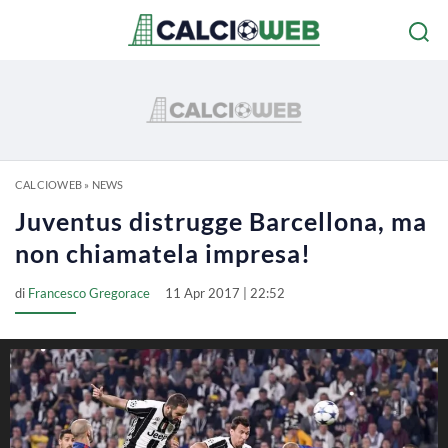
CALCIOWEB
»
NEWS
Juventus distrugge Barcellona, ma
non chiamatela impresa!
di
Francesco Gregorace
11 Apr 2017 | 22:52