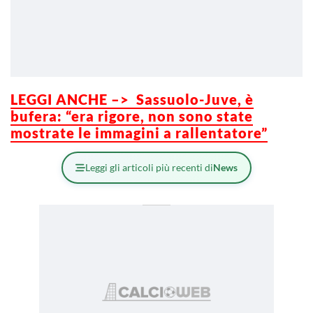
LEGGI ANCHE –> Sassuolo-Juve, è
bufera: “era rigore, non sono state
mostrate le immagini a rallentatore”
Leggi gli articoli più recenti di
News