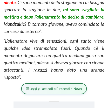
niente.
Ci sono momenti della stagione in cui bisogna
spaccare la stagione in due
,
mi sono svegliato la
mattina e dopo l’allenamento ho deciso di cambiare.
Mandzukic
? E’ tornato giovane, aveva cominciato la
carriera da esterno”.
“L’allenatore vive di sensazioni, ogni tanto viene
qualche idea strampalata fuori. Quando c’è il
momento di giocare con quattro mediani gioco con
quattro mediani, adesso si doveva giocare con cinque
attaccanti. I ragazzi hanno dato una grande
risposta”.
Leggi gli articoli più recenti di
News