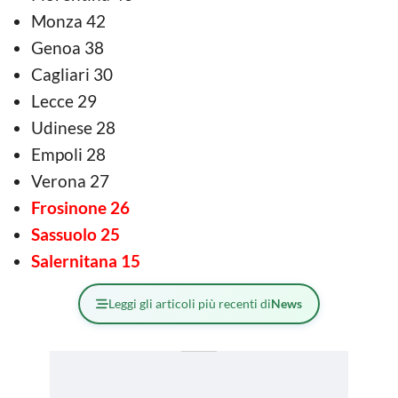
Monza 42
Genoa 38
Cagliari 30
Lecce 29
Udinese 28
Empoli 28
Verona 27
Frosinone 26
Sassuolo 25
Salernitana 15
Leggi gli articoli più recenti di
News