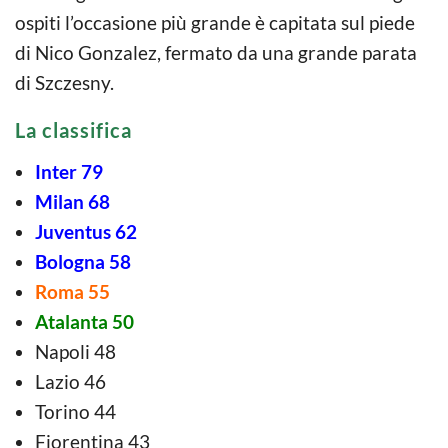
ospiti l’occasione più grande è capitata sul piede
di Nico Gonzalez, fermato da una grande parata
di Szczesny.
La classifica
Inter 79
Milan 68
Juventus 62
Bologna 58
Roma 55
Atalanta 50
Napoli 48
Lazio 46
Torino 44
Fiorentina 43