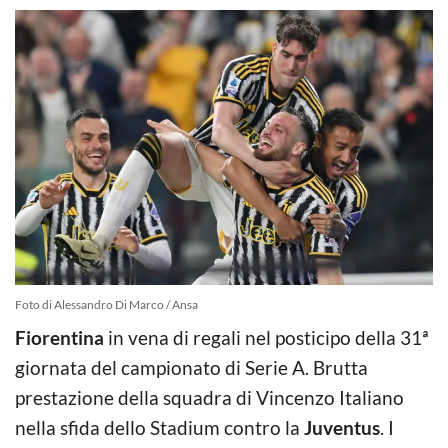
Foto di Alessandro Di Marco / Ansa
Fiorentina
in vena di regali nel posticipo della 31ª
giornata del campionato di Serie A. Brutta
prestazione della squadra di Vincenzo Italiano
nella sfida dello Stadium contro la
Juventus
. I