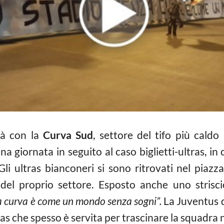
rà con la
Curva Sud
, settore del tifo più cald
na giornata in seguito al caso biglietti-ultras, in
li ultras bianconeri si sono ritrovati nel piazz
 del proprio settore. Esposto anche uno stris
a curva è come un mondo senza sogni”.
La Juventus 
ras che spesso è servita per trascinare la squadra n