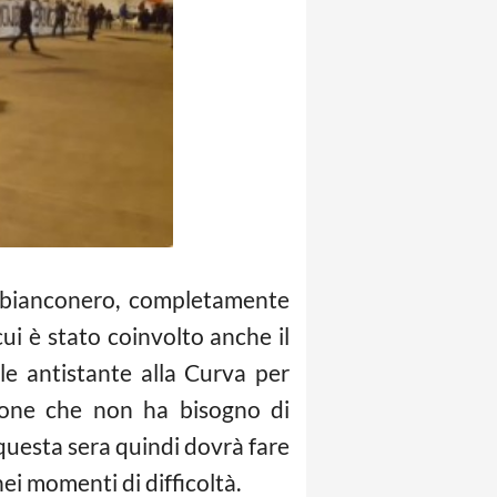
o bianconero, completamente
 cui è stato coinvolto anche il
ale antistante alla Curva per
cione che non ha bisogno di
questa sera quindi dovrà fare
ei momenti di difficoltà.