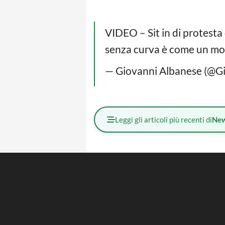
VIDEO – Sit in di protesta 
senza curva è come un mo
— Giovanni Albanese (@G
Leggi gli articoli più recenti di
Ne