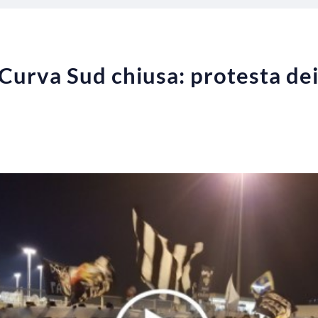
urva Sud chiusa: protesta dei t