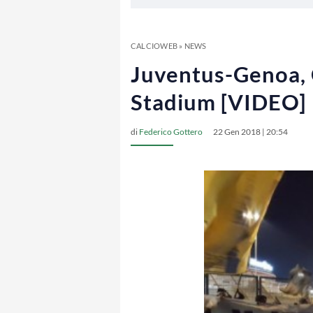
CALCIOWEB
»
NEWS
Juventus-Genoa, C
Stadium [VIDEO]
di
Federico Gottero
22 Gen 2018 | 20:54