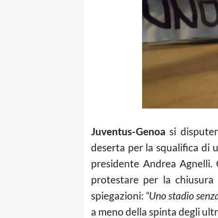
Juventus-Genoa
si dispute
deserta per la squalifica di u
presidente Andrea Agnelli. G
protestare per la chiusura
spiegazioni:
“Uno stadio senz
a meno della spinta degli ult