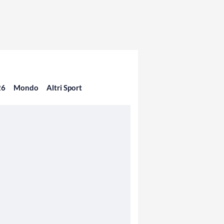
26
Mondo
Altri Sport