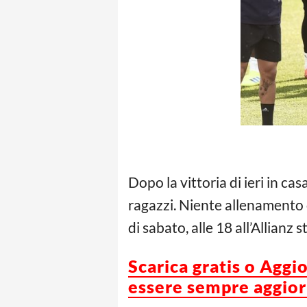
Dopo la vittoria di ieri in cas
ragazzi. Niente allenamento 
di sabato, alle 18 all’Allianz 
Scarica gratis o Aggi
essere sempre aggiorn