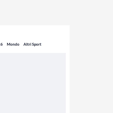
26
Mondo
Altri Sport