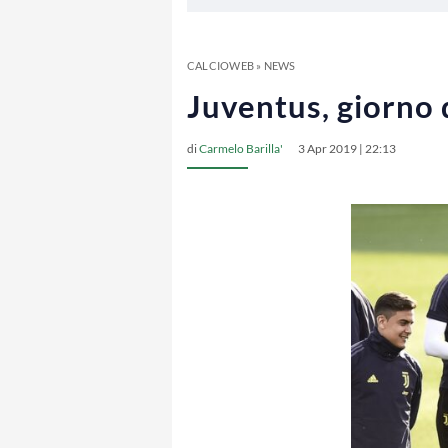
CALCIOWEB
»
NEWS
Juventus, giorno d
di
Carmelo Barilla'
3 Apr 2019 | 22:13