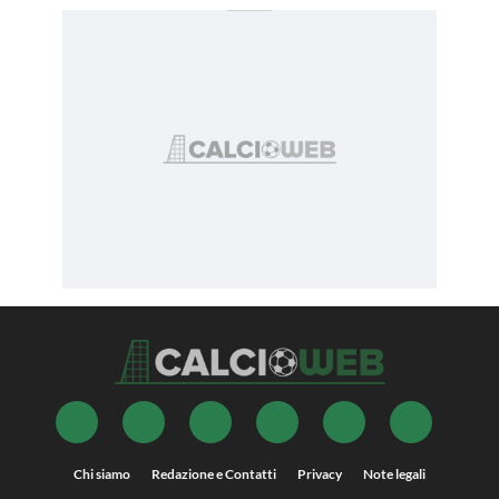
Chi siamo
Redazione e Contatti
Privacy
Note legali