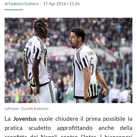
di
Federico Gottero
17 Apr 2016 | 15:26
LaPresse - Daniele Badolato
La
Juventus
vuole chiudere il prima possibile la
pratica scudetto approfittando anche della
sconfitta del Napoli contro l’Inter. I bianconeri