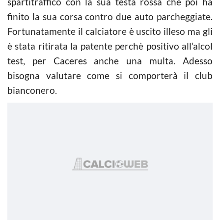
spartitraffico con la sua testa rossa che poi ha
finito la sua corsa contro due auto parcheggiate.
Fortunatamente il calciatore è uscito illeso ma gli
è stata ritirata la patente perchè positivo all’alcol
test, per Caceres anche una multa. Adesso
bisogna valutare come si comporterà il club
bianconero.