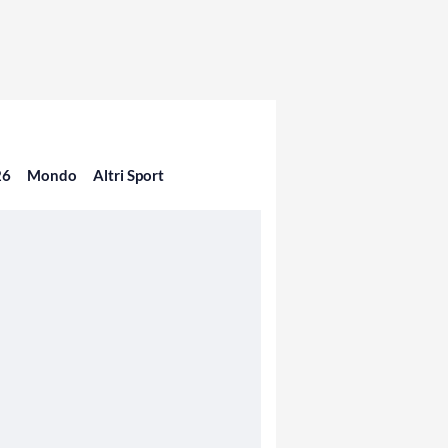
26
Mondo
Altri Sport