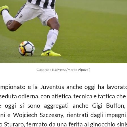
Cuadrado (LaPresse/Marco Alpozzi)
campionato e la Juventus anche oggi ha lavorat
 seduta odierna, con atletica, tecnica e tattica c
e oggi si sono aggregati anche Gigi Buffon,
i e Wojciech Szczesny, rientrati dagli impegni
 Sturaro, fermato da una ferita al ginocchio sini