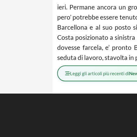
ieri. Permane ancora un gro
pero’ potrebbe essere tenuto
Barcellona e al suo posto s
Costa posizionato a sinistra
dovesse farcela, e’ pronto
seduta di lavoro, stavolta i
Leggi gli articoli più recenti di
Ne