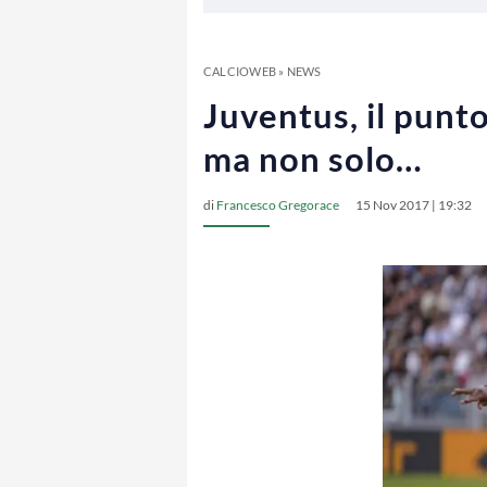
CALCIOWEB
»
NEWS
Juventus, il punt
ma non solo…
di
Francesco Gregorace
15 Nov 2017 | 19:32