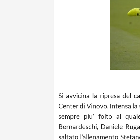
Si avvicina la ripresa del 
Center di Vinovo. Intensa la
sempre piu’ folto al qual
Bernardeschi, Daniele Rugan
saltato l’allenamento Stefano