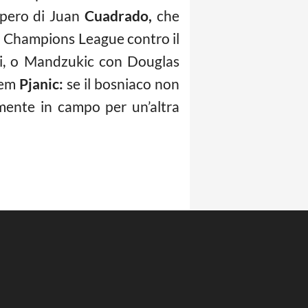
cupero di Juan
Cuadrado,
che
di Champions League contro il
chi, o Mandzukic con Douglas
alem
Pjanic:
se il bosniaco non
mente in campo per un’altra