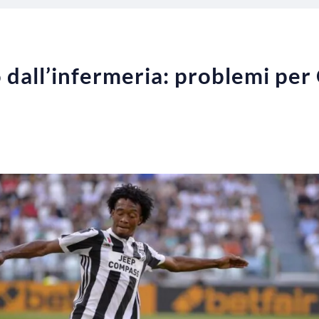
o dall’infermeria: problemi per