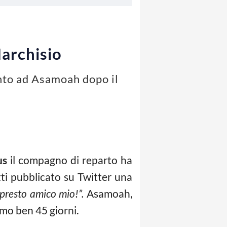
Marchisio
nto ad Asamoah dopo il
us
il compagno di reparto ha
ti pubblicato su Twitter una
 presto amico mio!”.
Asamoah,
rmo ben 45 giorni.