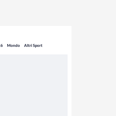
26
Mondo
Altri Sport