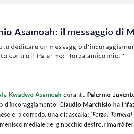
nio Asamoah: il messaggio di 
luto dedicare un messaggio d'incoraggiame
to contro il Palermo: "forza amico mio!"
o da
Kwadwo Asamoah
durante
Palermo-Juvent
io d’incoraggiamento.
Claudio Marchisio
ha infat
nese e, a corredo, una didascalia:
“Forza! Tornerai
 menisco mediale del ginocchio destro, rimarrà fe