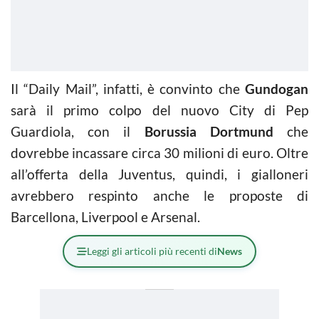
Il “Daily Mail”, infatti, è convinto che
Gundogan
sarà il primo colpo del nuovo City di Pep
Guardiola, con il
Borussia Dortmund
che
dovrebbe incassare circa 30 milioni di euro. Oltre
all’offerta della Juventus, quindi, i gialloneri
avrebbero respinto anche le proposte di
Barcellona, Liverpool e Arsenal.
Leggi gli articoli più recenti di
News