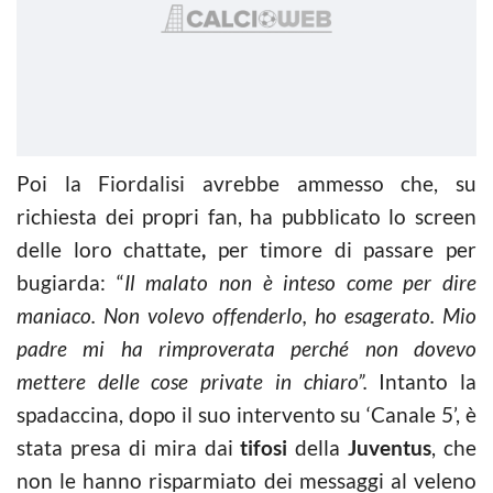
Poi la Fiordalisi avrebbe ammesso che, su
richiesta dei propri fan, ha pubblicato lo screen
delle loro chattate
,
per timore di passare per
bugiarda: “
Il malato non è inteso come per dire
maniaco. Non volevo offenderlo, ho esagerato. Mio
padre mi ha rimproverata perché non dovevo
mettere delle cose private in chiaro”.
Intanto la
spadaccina, dopo il suo intervento su ‘Canale 5’, è
stata presa di mira dai
tifosi
della
Juventus
, che
non le hanno risparmiato dei messaggi al veleno