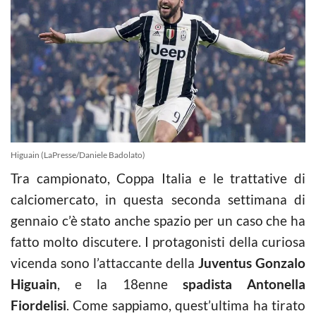
Higuain (LaPresse/Daniele Badolato)
Tra campionato, Coppa Italia e le trattative di
calciomercato, in questa seconda settimana di
gennaio c’è stato anche spazio per un caso che ha
fatto molto discutere. I protagonisti della curiosa
vicenda sono l’attaccante della
Juventus Gonzalo
Higuain
, e la 18enne
spadista Antonella
Fiordelisi
. Come sappiamo, quest’ultima ha tirato