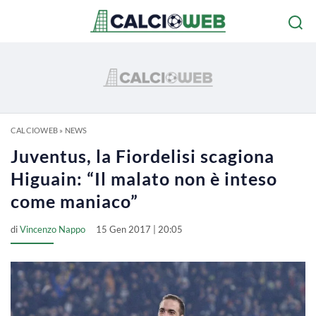
CALCIOWEB
»
NEWS
Juventus, la Fiordelisi scagiona
Higuain: “Il malato non è inteso
come maniaco”
di
Vincenzo Nappo
15 Gen 2017 | 20:05