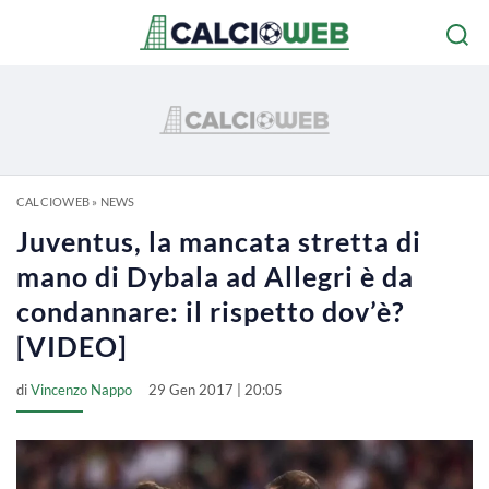
CALCIOWEB
»
NEWS
Juventus, la mancata stretta di
mano di Dybala ad Allegri è da
condannare: il rispetto dov’è?
[VIDEO]
di
Vincenzo Nappo
29 Gen 2017 | 20:05