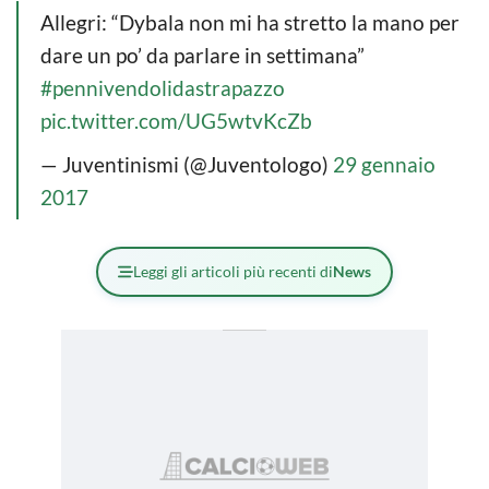
Allegri: “Dybala non mi ha stretto la mano per
dare un po’ da parlare in settimana”
#pennivendolidastrapazzo
pic.twitter.com/UG5wtvKcZb
— Juventinismi (@Juventologo)
29 gennaio
2017
Leggi gli articoli più recenti di
News