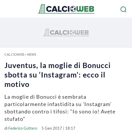
CALCIOWEB
»
NEWS
Juventus, la moglie di Bonucci
sbotta su ‘Instagram’: ecco il
motivo
La moglie di Bonucci è sembrata
particolarmente infastidita su 'Instagram'
sbottando contro i tifosi: "Io sono io! Avete
stufato"
di
Federico Gottero
5 Gen 2017 | 18:17