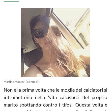
Martina Maccari (Bonucci)
Non è la prima volta che le moglie dei calciatori si
intromettono nella ‘vita calcistica’ del proprio
marito sbottando contro i tifosi. Questa volta è