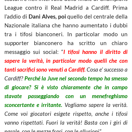
League contro il Real Madrid a Cardiff. Prima
l’addio di
Dani Alves, poi
quello del centrale della
Nazionale italiana che hanno aumentato i dubbi
tra i tifosi bianconeri. In particolar modo un
supporter bianconero ha scritto un chiaro
messaggio sui social: “
I tifosi hanno il diritto di
sapere la verità, in particolar modo quelli che con
tanti sacrifici sono venuti a Cardiff.
Cosa e’ successo a
Cardiff?
Perché la Juve nel secondo tempo ha smesso
di giocare? Si è visto chiaramente che in campo
stavate passeggiando con un menefreghismo
sconcertante e irritante.
Vogliamo sapere la verità.
Come voi giocatori esigete rispetto, anche i tifosi
vanno rispettati. Fuori la verità! Basta con i giri di
parole, con le mezze frasi, con le allusioni”.