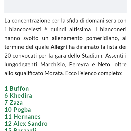
La concentrazione per la sfida di domani sera con
i biancocelesti è quindi altissima. I bianconeri
hanno svolto un allenamento pomeridiano, al
termine del quale
Allegri
ha diramato la lista dei
20 convocati per la gara dello Stadium. Assenti i
lungodegenti Marchisio, Pereyra e Neto, oltre
allo squalificato Morata. Ecco l’elenco completo:
1 Buffon
6 Khedira
7 Zaza
10 Pogba
11 Hernanes
12 Alex Sandro
15 Barzagli