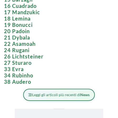
16 Cuadrado
17 Mandzukic
18 Lemina
19 Bonucci
20 Padoin
21 Dybala
22 Asamoah
24 Rugani
26 Lichtsteiner
27 Sturaro
33 Evra
34 Rubinho
38 Audero
Leggi gli articoli più recenti di
News