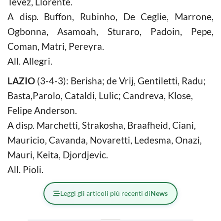
Tevez, Llorente.
A disp. Buffon, Rubinho, De Ceglie, Marrone,
Ogbonna, Asamoah, Sturaro, Padoin, Pepe,
Coman, Matri, Pereyra.
All. Allegri.
LAZIO
(3-4-3): Berisha; de Vrij, Gentiletti, Radu;
Basta,Parolo, Cataldi, Lulic; Candreva, Klose,
Felipe Anderson.
A disp. Marchetti, Strakosha, Braafheid, Ciani,
Mauricio, Cavanda, Novaretti, Ledesma, Onazi,
Mauri, Keita, Djordjevic.
All. Pioli.
Leggi gli articoli più recenti di
News