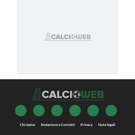
Chi siamo
Redazione e Contatti
Privacy
Note legali