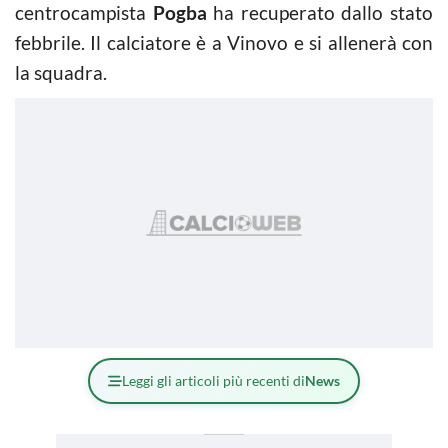
centrocampista
Pogba
ha recuperato dallo stato
febbrile. Il calciatore è a Vinovo e si allenerà con
la squadra.
Leggi gli articoli più recenti di
News