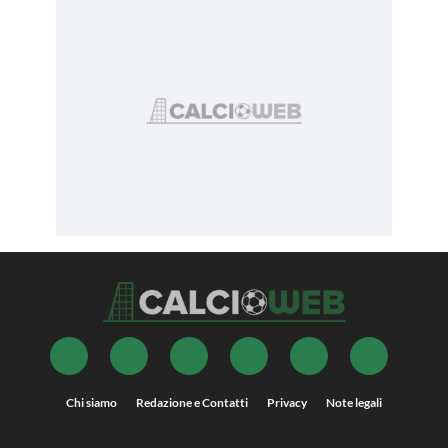
Chi siamo
Redazione e Contatti
Privacy
Note legali