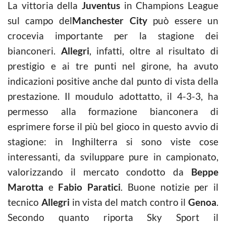
La vittoria della
Juventus
in Champions League
sul campo del
Manchester City
può essere un
crocevia importante per la stagione dei
bianconeri.
Allegri
, infatti, oltre al risultato di
prestigio e ai tre punti nel girone, ha avuto
indicazioni positive anche dal punto di vista della
prestazione. Il moudulo adottatto, il 4-3-3, ha
permesso alla formazione bianconera di
esprimere forse il più bel gioco in questo avvio di
stagione: in Inghilterra si sono viste cose
interessanti, da sviluppare pure in campionato,
valorizzando il mercato condotto da
Beppe
Marotta
e
Fabio Paratici
. Buone notizie per il
tecnico
Allegri
in vista del match contro il
Genoa
.
Secondo quanto riporta Sky Sport il