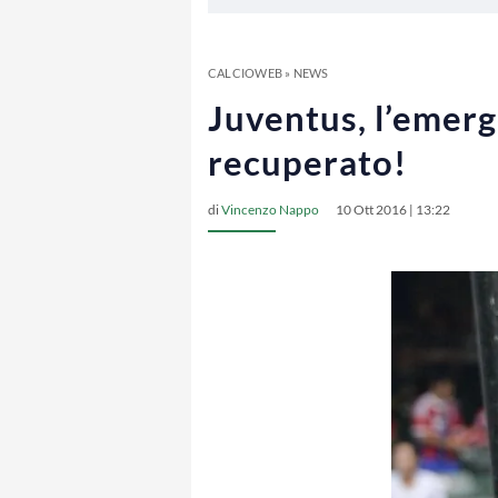
CALCIOWEB
»
NEWS
Juventus, l’emerg
recuperato!
di
Vincenzo Nappo
10 Ott 2016 | 13:22