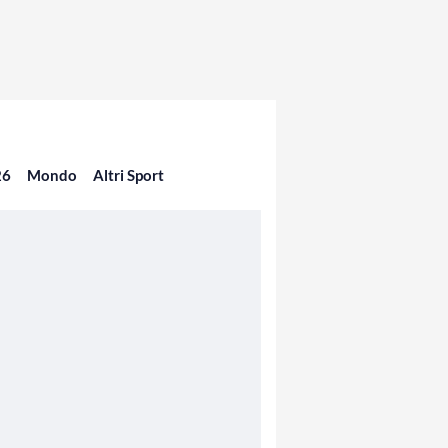
26
Mondo
Altri Sport