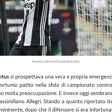
Benatia (LaPresse/Daniele Badolato)
ntus
si prospettava una vera e propria emergen
ortunio patito nella sfida di campionato contro 
o molta preoccupazione. E invece oggi sembrano
ssimiliano Allegri. Stando a quanto riportato da ‘
mminente, dopo che il difensore si era infortunat