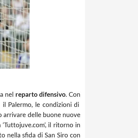
za nel
reparto difensivo
. Con
il Palermo, le condizioni di
 arrivare delle buone nuove
Tuttojuve.com’, il ritorno in
o nella sfida di San Siro con