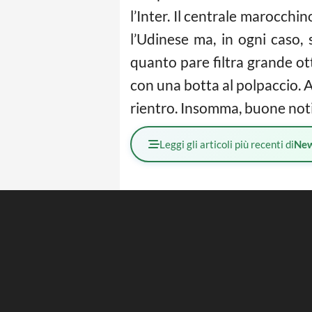
l’Inter. Il centrale marocchi
l’Udinese ma, in ogni caso,
quanto pare filtra grande ot
con una botta al polpaccio. An
rientro. Insomma, buone noti
Leggi gli articoli più recenti di
Ne