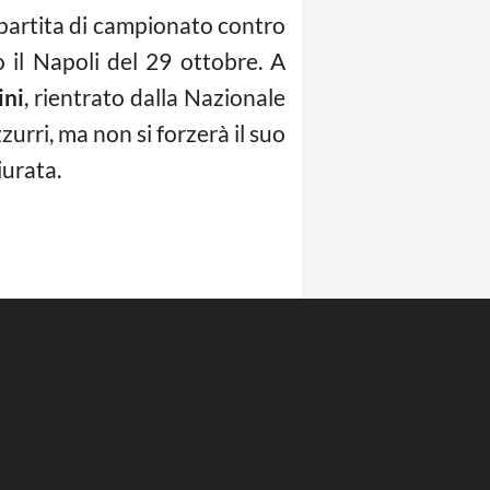
a partita di campionato contro
 il Napoli del 29 ottobre. A
ini
, rientrato dalla Nazionale
zurri, ma non si forzerà il suo
iurata.