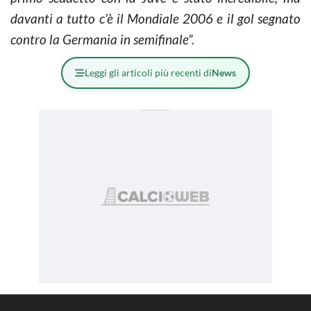
davanti a tutto c’è il Mondiale 2006 e il gol segnato
contro la Germania in semifinale”.
Leggi gli articoli più recenti di
News