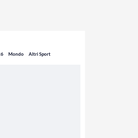
26
Mondo
Altri Sport