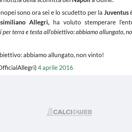
enopei sono ora sei e lo scudetto per la
Juventus
è
similiano Allegri,
ha voluto stemperare l’ent
i per terra e testa all’obiettivo: abbiamo allungato, no
’obiettivo: abbiamo allungato, non vinto!
fficialAllegri)
4 aprile 2016