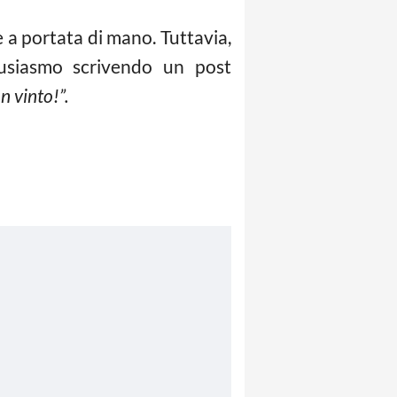
 a portata di mano. Tuttavia,
usiasmo scrivendo un post
n vinto!”.