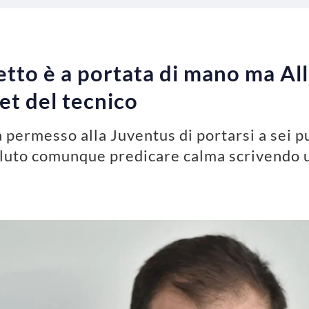
etto è a portata di mano ma All
et del tecnico
a permesso alla Juventus di portarsi a sei p
oluto comunque predicare calma scrivendo u