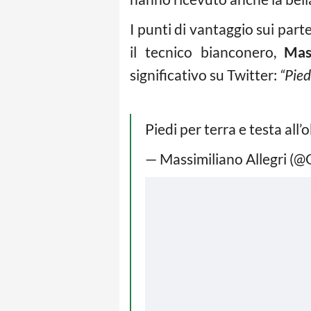
I punti di vantaggio sui part
il tecnico bianconero,
Mas
significativo su Twitter:
“Pied
Piedi per terra e testa all
— Massimiliano Allegri (@O