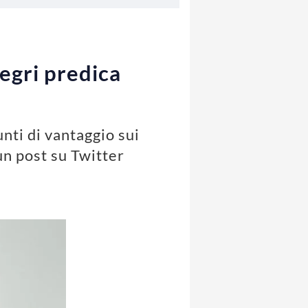
egri predica
unti di vantaggio sui
n post su Twitter