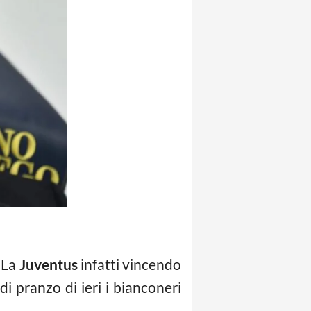
 La
Juventus
infatti vincendo
i pranzo di ieri i bianconeri