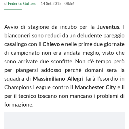
di
Federico Gottero
14 Set 2015 | 08:56
Avvio di stagione da incubo per la
Juventus
. I
bianconeri sono reduci da un deludente pareggio
casalingo con il
Chievo
e nelle prime due giornate
di campionato non era andata meglio, visto che
sono arrivate due sconfitte. Non c’è tempo però
per piangersi addosso perchè domani sera la
squadra di
Massimiliano Allegri
farà l’esordio in
Champions League contro il
Manchester City
e il
per il tecnico toscano non mancano i problemi di
formazione.