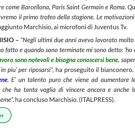
re come Barcellona, Paris Saint Germain e Roma. Que
vremo il primo trofeo della stagione. Le motivazioni
ggiunto Marchisio, ai microfoni di Juventus Tv.
ISIO –
“Negli ultimi due anni avevo lavorato molto 
o fatto e quando sono terminate mi sono detto: ‘ho d
 lavoro sono notevoli e bisogna conoscersi bene,
sapere
n piu’ per riposarsi”,
ha proseguito il bianconero
ene
. E’ un talento puro che viene ad aumentare le
o che ha tanta voglia di vincere ancora e anche l
ieme”,
ha concluso Marchisio. (ITALPRESS).
ws