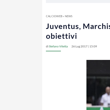
CALCIOWEB
»
NEWS
Juventus, Marchis
obiettivi
di
Stefano Vitetta
26 Lug 2017 | 15:09