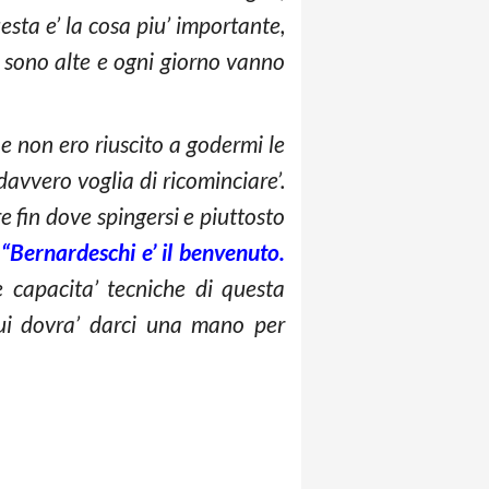
sta e’ la cosa piu’ importante,
 sono alte e ogni giorno vanno
e non ero riuscito a godermi le
avvero voglia di ricominciare’.
 fin dove spingersi e piuttosto
.
“Bernardeschi e’ il benvenuto.
 capacita’ tecniche di questa
ui dovra’ darci una mano per