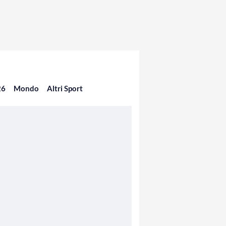
26
Mondo
Altri Sport