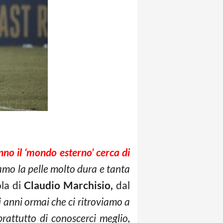
no il ‘mondo esterno’ cerca di
mo la pelle molto dura e tanta
ola di
Claudio Marchisio,
dal
di anni ormai che ci ritroviamo a
prattutto di conoscerci meglio,