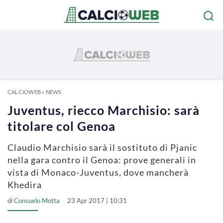
CALCIOWEB
»
NEWS
Juventus, riecco Marchisio: sarà
titolare col Genoa
Claudio Marchisio sarà il sostituto di Pjanic
nella gara contro il Genoa: prove generali in
vista di Monaco-Juventus, dove mancherà
Khedira
di
Consuelo Motta
23 Apr 2017 | 10:31