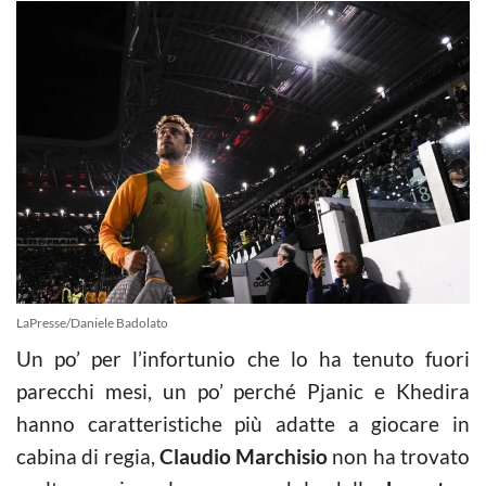
LaPresse/Daniele Badolato
Un po’ per l’infortunio che lo ha tenuto fuori
parecchi mesi, un po’ perché Pjanic e Khedira
hanno caratteristiche più adatte a giocare in
cabina di regia,
Claudio Marchisio
non ha trovato