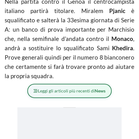
Nella partita contro il Genoa il centrocampista
italiano partirà titolare. Miralem
Pjanic
è
squalificato e salterà la 33esima giornata di Serie
A: un banco di prova importante per Marchisio
che, nella semifinale d’andata contro il
Monaco
,
andrà a sostituire lo squalificato Sami
Khedira
.
Prove generali quindi per il numero 8 bianconero
che certamente si farà trovare pronto ad aiutare
la propria squadra.
Leggi gli articoli più recenti di
News