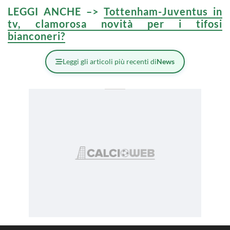
LEGGI ANCHE –>
Tottenham-Juventus in
tv, clamorosa novità per i tifosi
bianconeri?
Leggi gli articoli più recenti di
News