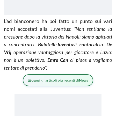
L’ad bianconero ha poi fatto un punto sui vari
nomi accostati alla Juventus:
“Non sentiamo la
pressione dopo la vittoria del Napoli: siamo abituati
a concentrarci.
Balotelli-Juventus
? Fantacalcio.
De
Vrij
operazione vantaggiosa per giocatore e Lazio:
non è un obiettivo.
Emre Can
ci piace e vogliamo
tentare di prenderlo”.
Leggi gli articoli più recenti di
News