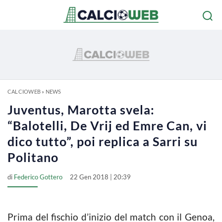
CALCIOWEB
»
NEWS
Juventus, Marotta svela:
“Balotelli, De Vrij ed Emre Can, vi
dico tutto”, poi replica a Sarri su
Politano
di
Federico Gottero
22 Gen 2018 | 20:39
Prima del fischio d’inizio del match con il Genoa,