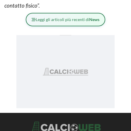
contatto fisico”.
Leggi gli articoli più recenti di
News