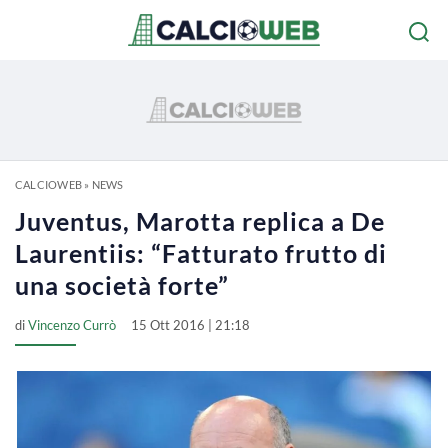
CALCIOWEB
»
NEWS
Juventus, Marotta replica a De
Laurentiis: “Fatturato frutto di
una società forte”
di
Vincenzo Currò
15 Ott 2016 | 21:18