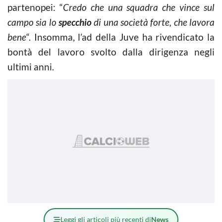
partenopei: “
Credo che una squadra che vince sul
campo sia lo
specchio
di una società forte, che lavora
bene
“. Insomma, l’ad della Juve ha rivendicato la
bontà del lavoro svolto dalla dirigenza negli
ultimi anni.
Leggi gli articoli più recenti di
News