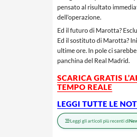
pensato al risultato immedia
dell’operazione.
Ed il futuro di Marotta? Escl
Ed il sostituto di Marotta? I
ultime ore. In pole ci sarebb
panchina del Real Madrid.
SCARICA GRATIS L’
TEMPO REALE
LEGGI TUTTE LE NO
Leggi gli articoli più recenti di
Ne