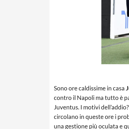
Sono ore caldissime in casa
J
contro il Napoli ma tutto è 
Juventus. I motivi dell’addi
circolano in queste ore i pro
una gestione più oculata e qu