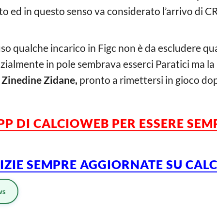
to ed in questo senso va considerato l’arrivo di C
uso qualche incarico in Figc non è da escludere qu
nizialmente in pole sembrava esserci Paratici ma la
e
Zinedine Zidane,
pronto a rimettersi in gioco dop
APP DI CALCIOWEB PER ESSERE
SEM
TIZIE SEMPRE AGGIORNATE SU CA
ws