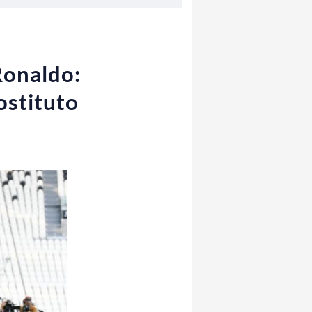
Ronaldo:
ostituto