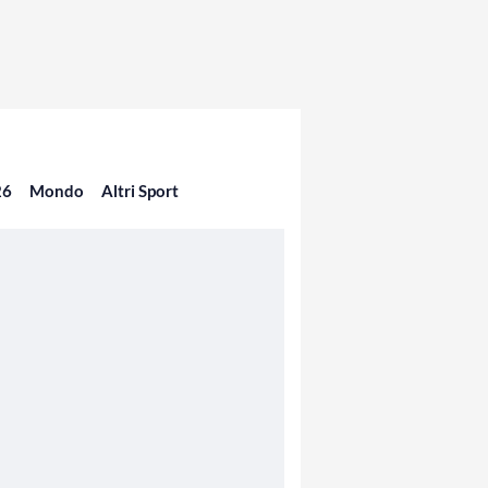
26
Mondo
Altri Sport