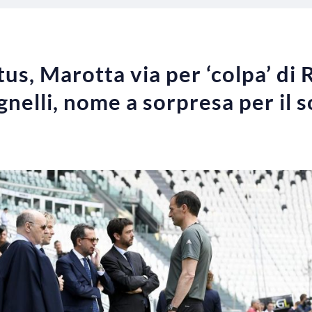
s, Marotta via per ‘colpa’ di 
nelli, nome a sorpresa per il s