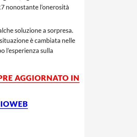
R7 nonostante l’onerosità
alche soluzione a sorpresa.
 situazione è cambiata nelle
o l’esperienza sulla
PRE AGGIORNATO IN
LCIOWEB