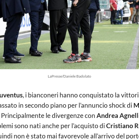
LaPresse/Daniele Badolato
uventus
, i bianconeri hanno conquistato la vittor
passato in secondo piano per l’annuncio shock di
M
o? Principalmente le divergenze con
Andrea Agnell
blemi sono nati anche per l’acquisto di
Cristiano R
indi non è stato mai favorevole all’arrivo del por