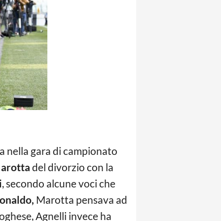
ia nella gara di campionato
arotta
del divorzio con la
i
, secondo alcune voci che
onaldo,
Marotta pensava ad
toghese, Agnelli invece ha