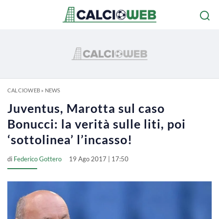
CALCIOWEB
»
NEWS
Juventus, Marotta sul caso
Bonucci: la verità sulle liti, poi
‘sottolinea’ l’incasso!
di
Federico Gottero
19 Ago 2017 | 17:50