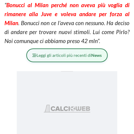
“
Bonucci al Milan perché non aveva più voglia di
rimanere alla Juve e voleva andare per forza al
Milan
. Bonucci non ce l’aveva con nessuno. Ha deciso
di andare per trovare nuovi stimoli. Lui come Pirlo?
Noi comunque ci abbiamo preso 42 mln”.
Leggi gli articoli più recenti di
News