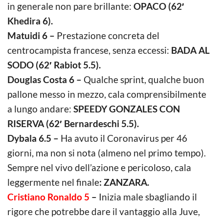
in generale non pare brillante:
OPACO (62′
Khedira 6).
Matuidi 6 –
Prestazione concreta del
centrocampista francese, senza eccessi:
BADA AL
SODO (62′ Rabiot 5.5).
Douglas Costa 6 –
Qualche sprint, qualche buon
pallone messo in mezzo, cala comprensibilmente
a lungo andare:
SPEEDY GONZALES CON
RISERVA (62′ Bernardeschi 5.5).
Dybala 6.5 –
Ha avuto il Coronavirus per 46
giorni, ma non si nota (almeno nel primo tempo).
Sempre nel vivo dell’azione e pericoloso, cala
leggermente nel finale
: ZANZARA.
Cristiano Ronaldo 5
–
Inizia male sbagliando il
rigore che potrebbe dare il vantaggio alla Juve,