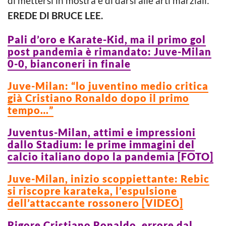
di mettersi in mostra e di darsi alle arti marziali:
EREDE DI BRUCE LEE.
Pali d’oro e Karate-Kid, ma il primo gol
post pandemia è rimandato: Juve-Milan
0-0, bianconeri in finale
Juve-Milan: “lo juventino medio critica
già Cristiano Ronaldo dopo il primo
tempo…”
Juventus-Milan, attimi e impressioni
dallo Stadium: le prime immagini del
calcio italiano dopo la pandemia [FOTO]
Juve-Milan, inizio scoppiettante: Rebic
si riscopre karateka, l’espulsione
dell’attaccante rossonero [VIDEO]
Rigore Cristiano Ronaldo, errore dal