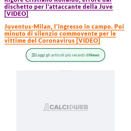
dischetto per l’attaccante della Juve
[VIDEO]
Juventus-Milan, l’ingresso in campo. Poi
minuto di silenzio commovente per le
vittime del Coronavirus [VIDEO]
Leggi gli articoli più recenti di
News