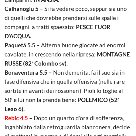
Calhanoglu 5 –
Si fa vedere poco, seppur sia uno
di quelli che dovrebbe prendersi sulle spalle i
compagni, a tratti spaesato:
PESCE FUOR
D’ACQUA.
Paquetá 5.5 –
Alterna buone giocate ad enormi
cavolate, in crescendo nella ripresa:
MONTAGNE
RUSSE (82′ Colombo sv).
Bonaventura 5.5 –
Non demerita, fa il suo sia in
fase difensiva che in quella offensiva (nelle rare
sortite in avanti dei rossoneri), Pioli lo toglie al
50′ e lui non la prende bene:
POLEMICO (52′
Leao 6).
Rebic 4.5
–
Dopo un quarto d’ora di sofferenza,
ingabbiato dalla retroguardia bianconera, decide