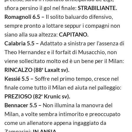
sfiora persino il gol nel finale:
STRABILIANTE.
Romagnoli 6.5 –
Il solito baluardo difensivo,
sempre pronto a lottare seppur i compagni non
siano alla sua altezza:
CAPITANO.
Calabria 5.5 –
Adattato a sinistra per l’assenza di
Theo Hernandez e il forfait di Musacchio, non
viene sollecitato molto ed è un bene per il Milan:
RINCALZO (88′ Laxalt sv).
Kessié 5.5 –
Soffre nel primo tempo, cresce nel
finale come tutto il Milan ed aiuta nel palleggio:
PREZIOSO (82′ Krunic sv).
Bennacer 5.5 –
Non illumina la manovra del
Milan, a volte sembra intimorito e preoccupato
come un allenatore appena ingaggiato da
Zamparini:
IN ANSIA.