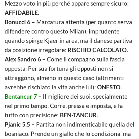
Mezzo voto in più perché appare sempre sicuro:
AFFIDABILE.
Bonucci 6 –
Marcatura attenta (per quanto serva
difendere contro questo Milan), imprudente
quando spinge Kjaer in area, ma il danese partiva
da posizione irregolare:
RISCHIO CALCOLATO.
Alex Sandro 6 –
Come il compagno sulla fascia
opposta. Per sua fortuna gli opposti non si
attraggono, almeno in questo caso (altrimenti
avrebbe rischiato la vita anche lui):
ONESTO.
Bentancur 7
–
Il migliore dei suoi, specialmente
nel primo tempo. Corre, pressa e imposta, e fa
tutto con precisione:
BEN-TANCUR.
Pjanic 5.5 –
Partita non indimenticabile quella del
bosniaco. Prende un giallo che lo condiziona, ma