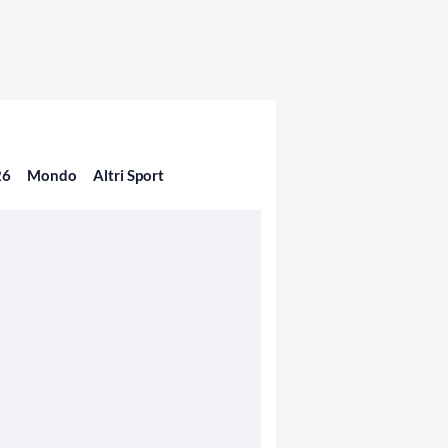
26
Mondo
Altri Sport