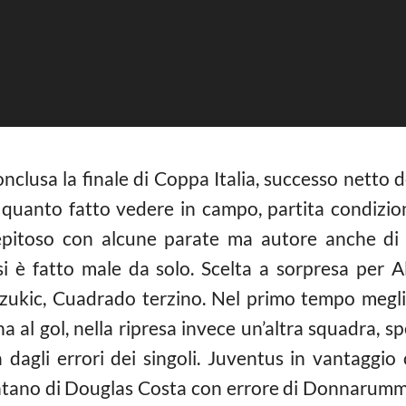
onclusa la finale di Coppa Italia, successo netto 
uanto fatto vedere in campo, partita condizion
repitoso con alcune parate ma autore anche di ‘s
 si è fatto male da solo. Scelta a sorpresa per A
zukic, Cuadrado terzino. Nel primo tempo megli
a al gol, nella ripresa invece un’altra squadra, 
 dagli errori dei singoli. Juventus in vantaggio 
ntano di Douglas Costa con errore di Donnarumma.