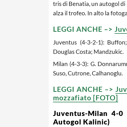
tris di Benatia, un autogol di
alza il trofeo. In alto la fotoga
LEGGI ANCHE –>
Juv
Juventus (4-3-2-1): Buffon
Douglas Costa; Mandzukic.
Milan (4-3-3): G. Donnarumm
Suso, Cutrone, Calhanoglu.
LEGGI ANCHE –>
Juv
mozzafiato [FOTO]
Juventus-Milan 4-0 
Autogol Kalinic)