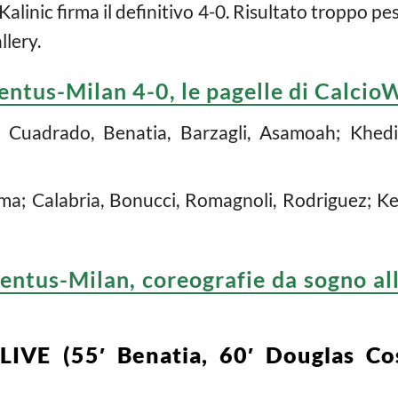
 Kalinic firma il definitivo 4-0. Risultato troppo pe
llery.
entus-Milan 4-0, le pagelle di Calcio
; Cuadrado, Benatia, Barzagli, Asamoah; Khedir
a; Calabria, Bonucci, Romagnoli, Rodriguez; Kes
entus-Milan, coreografie da sogno al
LIVE (55′ Benatia, 60′ Douglas Cos