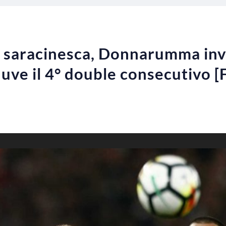
 saracinesca, Donnarumma invece
 Juve il 4° double consecutivo 