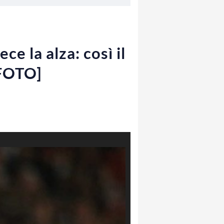
 la alza: così il
[FOTO]