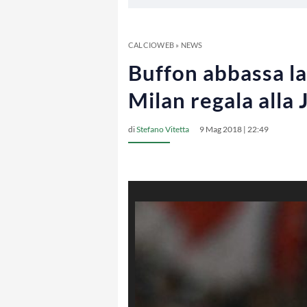
CALCIOWEB
»
NEWS
Buffon abbassa la
Milan regala alla
di
Stefano Vitetta
9 Mag 2018 | 22:49