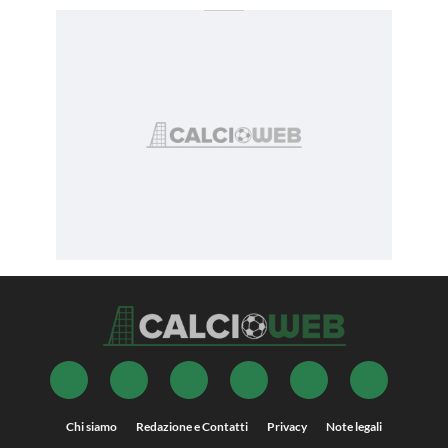
Chi siamo
Redazione e Contatti
Privacy
Note legali