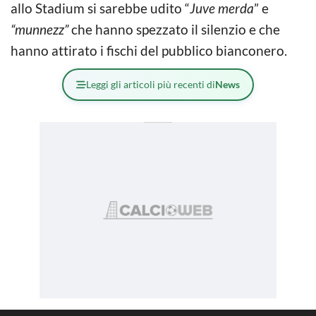
allo Stadium si sarebbe udito “
Juve merda
” e
“munnezz”
che hanno spezzato il silenzio e che
hanno attirato i fischi del pubblico bianconero.
Leggi gli articoli più recenti di
News