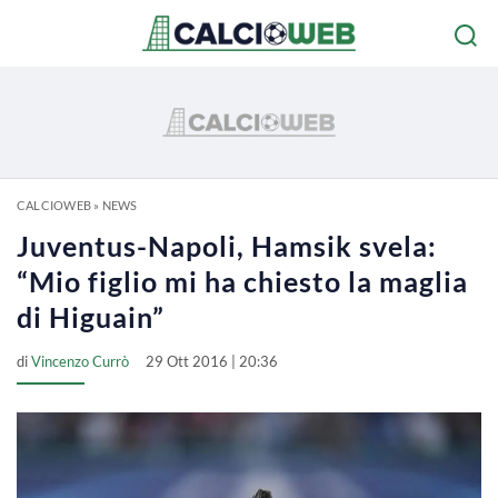
CALCIOWEB
»
NEWS
Juventus-Napoli, Hamsik svela:
“Mio figlio mi ha chiesto la maglia
di Higuain”
di
Vincenzo Currò
29 Ott 2016 | 20:36