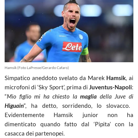
Hamsik (Foto LaPresse/Gerardo Cafaro)
Simpatico aneddoto svelato da Marek
Hamsik
, ai
microfoni di ‘Sky Sport’, prima di
Juventus-Napoli
:
“
Mio figlio mi ha chiesto la
maglia
della Juve di
Higuain
“, ha detto, sorridendo, lo slovacco.
Evidentemente Hamsik junior non ha
dimenticato quando fatto dal ‘Pipita’ con la
casacca dei partenopei.