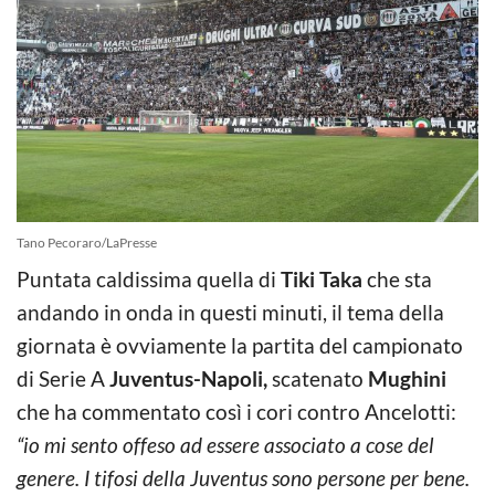
Tano Pecoraro/LaPresse
Puntata caldissima quella di
Tiki Taka
che sta
andando in onda in questi minuti, il tema della
giornata è ovviamente la partita del campionato
di Serie A
Juventus-Napoli,
scatenato
Mughini
che ha commentato così i cori contro Ancelotti:
“io mi sento offeso ad essere associato a cose del
genere. I tifosi della Juventus sono persone per bene.