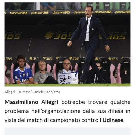
Allegri (LaPresse/Daniele Badolato)
Massimiliano Allegri
potrebbe trovare qualche
problema nell’organizzazione della sua difesa in
vista del match di campionato contro l’
Udinese
.