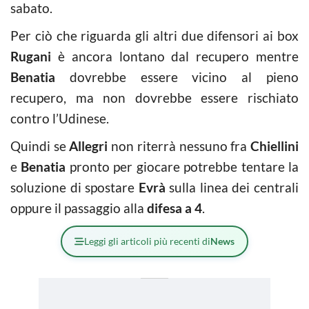
sabato.
Per ciò che riguarda gli altri due difensori ai box
Rugani
è ancora lontano dal recupero mentre
Benatia
dovrebbe essere vicino al pieno
recupero, ma non dovrebbe essere rischiato
contro l’Udinese.
Quindi se
Allegri
non riterrà nessuno fra
Chiellini
e
Benatia
pronto per giocare potrebbe tentare la
soluzione di spostare
Evrà
sulla linea dei centrali
oppure il passaggio alla
difesa a 4
.
Leggi gli articoli più recenti di
News