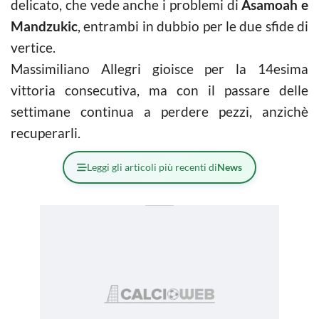
delicato, che vede anche i problemi di
Asamoah e
Mandzukic
, entrambi in dubbio per le due sfide di
vertice.
Massimiliano Allegri gioisce per la 14esima
vittoria consecutiva, ma con il passare delle
settimane continua a perdere pezzi, anzichè
recuperarli.
Leggi gli articoli più recenti di
News