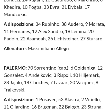
Khedira, 10 Pogba, 33 Evra; 21 Dybala, 17
Mandzukic.
A disposizione:
34 Rubinho, 38 Audero, 9 Morata,
11 Hernanes, 12 Alex Sandro, 18 Lemina, 20
Padoin, 22 Asamoah, 26 Lichtsteiner, 27 Sturaro.
Allenatore:
Massimiliano Allegri.
PALERMO:
70 Sorrentino (cap.); 6 Goldaniga, 12
Gonzalez, 4 Andelkovic; 3 Rispoli, 10 Hiljemark,
28 Jajalo, 18 Chochev, 7 Lazaar; 20 Vazquez, 8
Trajkovski.
A disposizione:
1 Posavec, 53 Alastra, 2 Vitiello,
11 Gilardino, 16 Brugman, 22 Balogh, 23 Struna,