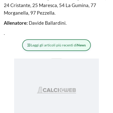
24 Cristante, 25 Maresca, 54 La Gumina, 77
Morganella, 97 Pezzella.
Allenatore:
Davide Ballardini.
.
Leggi gli articoli più recenti di
News