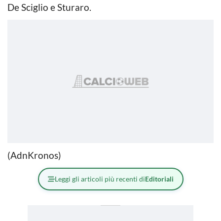
De Sciglio e Sturaro.
(AdnKronos)
Leggi gli articoli più recenti di
Editoriali