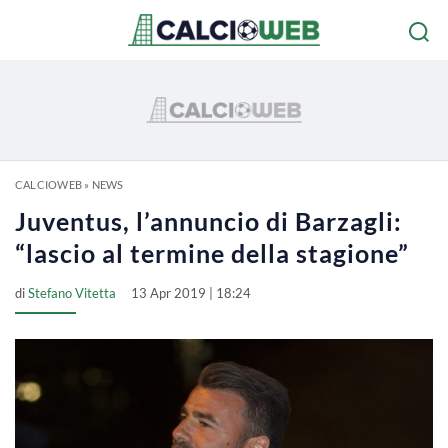
CALCIOWEB
»
NEWS
Juventus, l’annuncio di Barzagli:
“lascio al termine della stagione”
di
Stefano Vitetta
13 Apr 2019 | 18:24