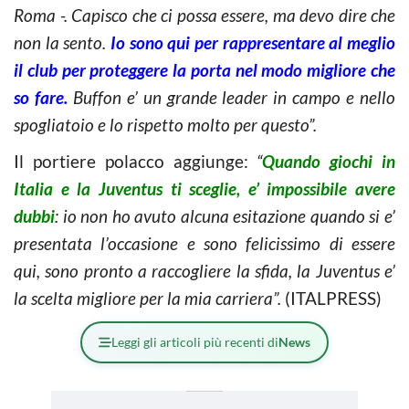
Roma -. Capisco che ci possa essere, ma devo dire che
non la sento.
Io sono qui per rappresentare al meglio
il club per proteggere la porta nel modo migliore che
so fare.
Buffon e’ un grande leader in campo e nello
spogliatoio e lo rispetto molto per questo”.
Il portiere polacco aggiunge:
“
Quando giochi in
Italia e la Juventus ti sceglie, e’ impossibile avere
dubbi
: io non ho avuto alcuna esitazione quando si e’
presentata l’occasione e sono felicissimo di essere
qui, sono pronto a raccogliere la sfida, la Juventus e’
la scelta migliore per la mia carriera”.
(ITALPRESS)
Leggi gli articoli più recenti di
News