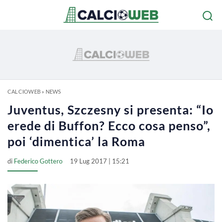
CALCIOWEB
»
NEWS
Juventus, Szczesny si presenta: “Io
erede di Buffon? Ecco cosa penso”,
poi ‘dimentica’ la Roma
di
Federico Gottero
19 Lug 2017 | 15:21